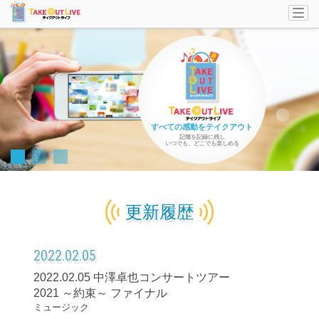
Togg
navi
すべての感動をテイクアウト
記憶を記録に残し
いつでも、どこでも楽しめる
更新履歴
2022.02.05
2022.02.05 中澤卓也コンサートツアー
2021 ～約束～ ファイナル
ミュージック