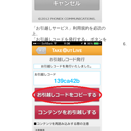
「お引越しサービス」利用規約を必読の
上、
「お引越しコードを発行する」 ボタンを
6.
タップします。