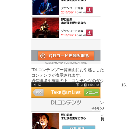
"DLコンテンツ"一覧画面にお引越しした
コンテンツが表示されます。
通信環境を確認の上、コンテンツのダウ
16.
ンロードをします。
※ダウンロード期限にご注意ください。
※新端末にお引越し後に発生するダウン
ロード期限は、当該コンテンツの元々の
ダウンロード期限、もしくはお引越しし
た日から15日間の日付のうち、期限が長
い方が適用されます。