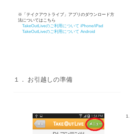
※「テイクアウトライブ」アプリのダウンロード方
法についてはこちら
TakeOutLiveのご利用について iPhone/iPad
TakeOutLiveのご利用について Android
１． お引越しの準備
1.