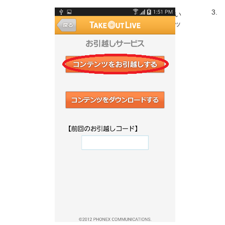
3.
※「お引越しサービス」が表示されない
場合、各ストアよりアプリの更新（アッ
プデート）を行ってください。