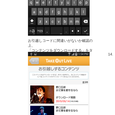
お引越しコードに間違いがないか確認の
上、
「コンテンツをダウンロードする」をタ
14.
ップします。