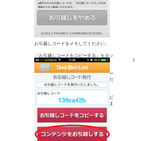
お引越しコードをメモしてください。
「お引越しコードをコピーする」をタッ
7.
プすると、一時的に端末に保存されま
す。
端末によっては、他のテキストをコピー
すると上書きされますので、ご注意くだ
さい。
※お引越しコードは、「お引越しサービ
ス」トップ画面からもご確認いただけま
す。