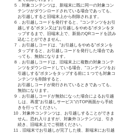
５．対象コンテンツは、新端末に既に同一の対象コン
テンツがダウンロードされている場合であっても、
お引越しすると旧端末上から削除されます。
６．お引越しコードを発行すると、"コンテンツをお引
越しする"ボタン又は"お引越しをやめる"ボタンをタ
ップするまで、旧端末上で、新規のQRコードを読み
込むことができません。
７．お引越しコードは、"お引越しをやめる"ボタンを
タップすると、お引越しコードを発行した場合であ
っても、無効になります。
８．お引越しコードは、旧端末上に複数の対象コンテ
ンツをダウンロードしている場合、"コンテンツをお
引越しする"ボタンをタップする前に１つでも対象コ
ンテンツを削除すると、
お引越しコードが発行されているときであっても、
無効になります。
９．お引越しコードが無効になった場合によるお引越
しは、再度"お引越しサービス"のTOP画面から手続
きを行ってください。
10．対象外コンテンツは、お引越しすることができま
せん。恐れ入りますが、対象外コンテンツは、引き
続き、旧端末上でご視聴ください。
11．旧端末でお引越しが完了した後、新端末にお引越