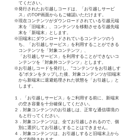
てください。
※発行されたお引越しコードは、「お引越しサービ
ス」のTOP画面からもご確認いただけます。
※現在コンテンツがダウンロードされている引越元端
末を「旧端末」、コンテンツを移動させる引越先端
末を「新端末」とします。
※旧端末にダウンロードされているコンテンツのう
ち、「お引越しサービス」を利用することができる
コンテンツを「対象コンテンツ」、
「お引越しサービス」を利用することができないコ
ンテンツを「対象外コンテンツ」とします。
※お引越しコードを発行し、"コンテンツをお引越しす
る"ボタンをタップした後、対象コンテンツが旧端末
から新端末に退避処理された状態を「お引越し」と
します。
１．「お引越しサービス」をご利用する前に、新端末
の空き容量を十分確保してください。
２．対象コンテンツのお引越しは、正常な通信環境の
もと行ってください。
３．対象コンテンツは、全てお引越しされるので、個
別に選択してお引越しすることはできません。
４．対象コンテンツは、お引越しすると旧端末上から
全て削除されます。