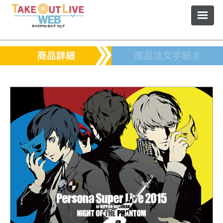
ショップトップ
払込票再表示
FAQ – よくある質問