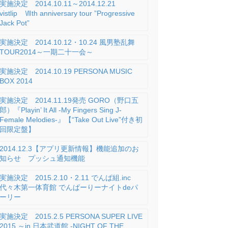
実施決定 2014.10.11～2014.12.21
vistlip Ⅶth anniversary tour ”Progressive
Jack Pot”
実施決定 2014.10.12・10.24 風男塾乱舞
TOUR2014～一期二十一会～
実施決定 2014.10.19 PERSONA MUSIC
BOX 2014
実施決定 2014.11.19発売 GORO（野口五
郎）『Playin’ It All -My Fingers Sing J-
Female Melodies-』【“Take Out Live”付き初
回限定盤】
2014.12.3【アプリ更新情報】機能追加のお
知らせ プッシュ通知機能
実施決定 2015.2.10・2.11 でんぱ組.inc
代々木第一体育館 でんぱーりーナイトdeパ
ーリー
実施決定 2015.2.5 PERSONA SUPER LIVE
2015 ～in 日本武道館 -NIGHT OF THE